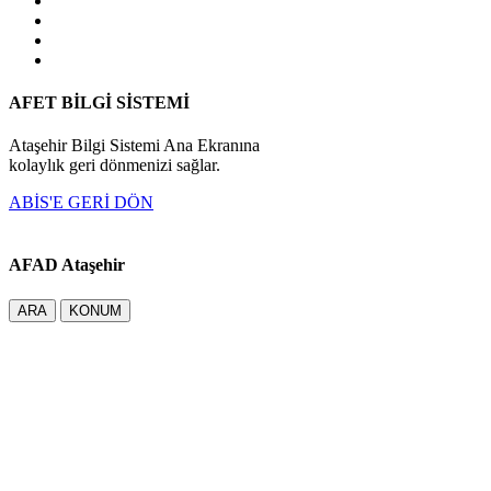
AFET BİLGİ SİSTEMİ
Ataşehir Bilgi Sistemi Ana Ekranına
kolaylık geri dönmenizi sağlar.
ABİS'E GERİ DÖN
AFAD Ataşehir
ARA
KONUM