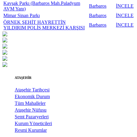
Kavşak Parkı (Barbaros Mah.Paladyum
Barbaros
İNCELE
AVM Yanı)
Mimar Sinan Parkı
Barbaros
İNCELE
ÖRNEK ŞEHİT HAYRETTİN
Barbaros
İNCELE
YILDIRIM POLİS MERKEZİ KARŞISI
ATAŞEHİR
Ataşehir Tarihçesi
Ekonomik Durum
Tüm Mahalleler
Ataşehir Nüfusu
Semt Pazaryerleri
Kurum Yöneticileri
Resmi Kurumlar