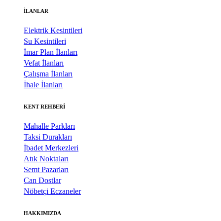
İLANLAR
Elektrik Kesintileri
Su Kesintileri
İmar Plan İlanları
Vefat İlanları
Çalışma İlanları
İhale İlanları
KENT REHBERİ
Mahalle Parkları
Taksi Durakları
İbadet Merkezleri
Atık Noktaları
Semt Pazarları
Can Dostlar
Nöbetçi Eczaneler
HAKKIMIZDA