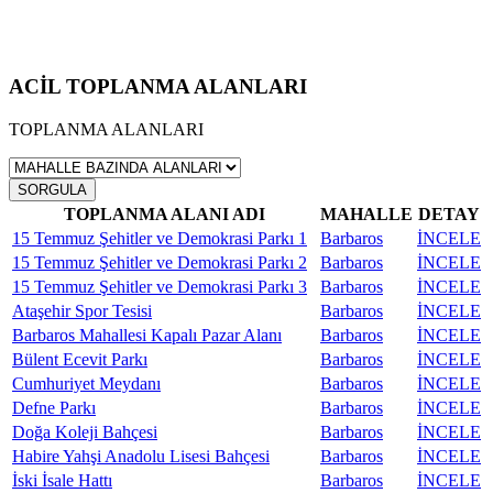
ACİL TOPLANMA ALANLARI
TOPLANMA ALANLARI
SORGULA
TOPLANMA ALANI ADI
MAHALLE
DETAY
15 Temmuz Şehitler ve Demokrasi Parkı 1
Barbaros
İNCELE
15 Temmuz Şehitler ve Demokrasi Parkı 2
Barbaros
İNCELE
15 Temmuz Şehitler ve Demokrasi Parkı 3
Barbaros
İNCELE
Ataşehir Spor Tesisi
Barbaros
İNCELE
Barbaros Mahallesi Kapalı Pazar Alanı
Barbaros
İNCELE
Bülent Ecevit Parkı
Barbaros
İNCELE
Cumhuriyet Meydanı
Barbaros
İNCELE
Defne Parkı
Barbaros
İNCELE
Doğa Koleji Bahçesi
Barbaros
İNCELE
Habire Yahşi Anadolu Lisesi Bahçesi
Barbaros
İNCELE
İski İsale Hattı
Barbaros
İNCELE