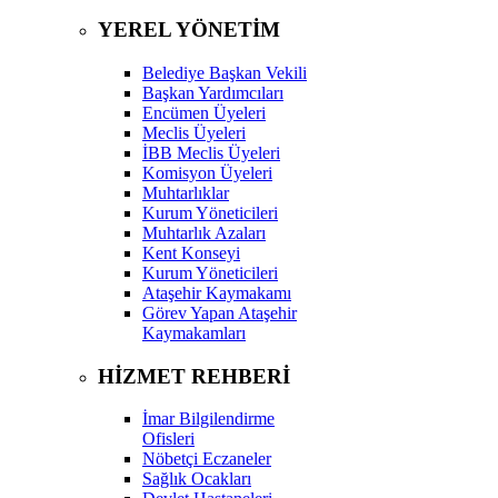
YEREL YÖNETİM
Belediye Başkan Vekili
Başkan Yardımcıları
Encümen Üyeleri
Meclis Üyeleri
İBB Meclis Üyeleri
Komisyon Üyeleri
Muhtarlıklar
Kurum Yöneticileri
Muhtarlık Azaları
Kent Konseyi
Kurum Yöneticileri
Ataşehir Kaymakamı
Görev Yapan Ataşehir
Kaymakamları
HİZMET REHBERİ
İmar Bilgilendirme
Ofisleri
Nöbetçi Eczaneler
Sağlık Ocakları