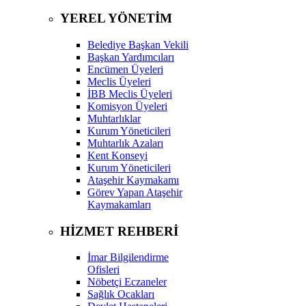
YEREL YÖNETİM
Belediye Başkan Vekili
Başkan Yardımcıları
Encümen Üyeleri
Meclis Üyeleri
İBB Meclis Üyeleri
Komisyon Üyeleri
Muhtarlıklar
Kurum Yöneticileri
Muhtarlık Azaları
Kent Konseyi
Kurum Yöneticileri
Ataşehir Kaymakamı
Görev Yapan Ataşehir
Kaymakamları
HİZMET REHBERİ
İmar Bilgilendirme
Ofisleri
Nöbetçi Eczaneler
Sağlık Ocakları