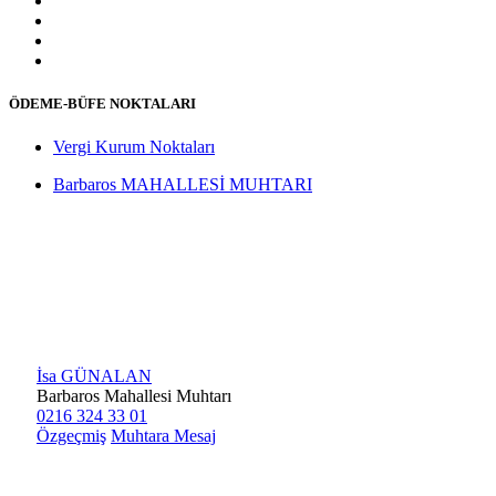
ÖDEME-BÜFE NOKTALARI
Vergi Kurum Noktaları
Barbaros MAHALLESİ MUHTARI
İsa GÜNALAN
Barbaros Mahallesi Muhtarı
0216 324 33 01
Özgeçmiş
Muhtara Mesaj