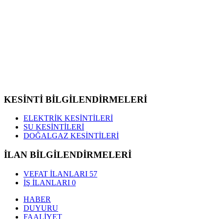
KESİNTİ BİLGİLENDİRMELERİ
ELEKTRİK KESİNTİLERİ
SU KESİNTİLERİ
DOĞALGAZ KESİNTİLERİ
İLAN BİLGİLENDİRMELERİ
VEFAT İLANLARI
57
İŞ İLANLARI
0
HABER
DUYURU
FAALİYET