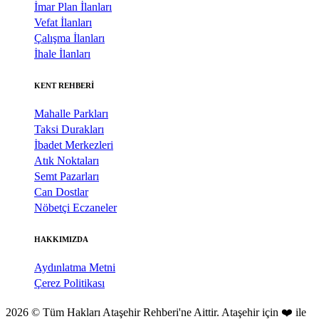
İmar Plan İlanları
Vefat İlanları
Çalışma İlanları
İhale İlanları
KENT REHBERİ
Mahalle Parkları
Taksi Durakları
İbadet Merkezleri
Atık Noktaları
Semt Pazarları
Can Dostlar
Nöbetçi Eczaneler
HAKKIMIZDA
Aydınlatma Metni
Çerez Politikası
2026 © Tüm Hakları Ataşehir Rehberi'ne Aittir. Ataşehir için ❤️ ile