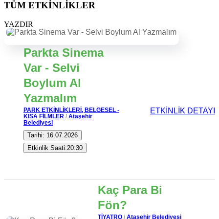
TÜM ETKİNLİKLER
YAZDIR
Parkta Sinema
Var - Selvi
Boylum Al
Yazmalım
PARK ETKİNLİKLERİ,
BELGESEL -
ETKİNLİK DETAYI
KISA FİLMLER
/
Ataşehir
Belediyesi
Tarihi: 16.07.2026
Etkinlik Saati:20:30
Kaç Para Bi
Fön?
TİYATRO
/
Ataşehir Belediyesi