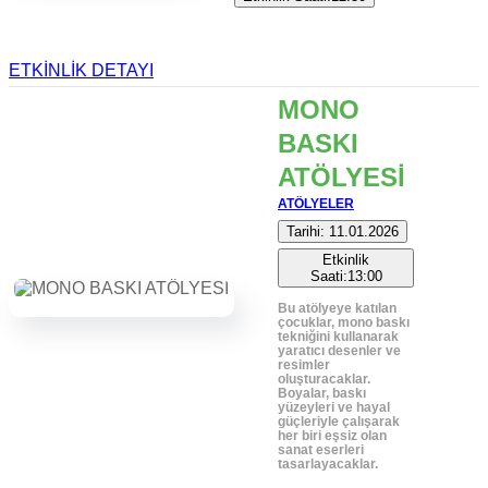
ETKİNLİK DETAYI
MONO
BASKI
ATÖLYESİ
ATÖLYELER
Tarihi: 11.01.2026
Etkinlik
Saati:13:00
Bu atölyeye katılan
çocuklar, mono baskı
tekniğini kullanarak
yaratıcı desenler ve
resimler
oluşturacaklar.
Boyalar, baskı
yüzeyleri ve hayal
güçleriyle çalışarak
her biri eşsiz olan
sanat eserleri
tasarlayacaklar.