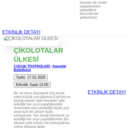
boyalar ile resim
uygulamaları
yapabilme
becerilerini
geliştiriyor.
ETKİNLİK DETAYI
ÇİKOLOTALAR
ÜLKESİ
ÇOCUK TİYATROLARI
/
Ataşehir
Belediyesi
Tarihi: 17.01.2026
Etkinlik Saati:13:00
ETKİNLİK DETAYI
Bir an önce büyümek için acele
eden küçük çocuğumuz Ezgi’nin en
büyük hayali, tıpkı büyükler gibi
istediği her şeyi yapabilmektir.
Annesinin ona söylediği hiçbir şey
onun için bir anlam ifade
etmiyordur. Tek isteği büyümek ve
istediği her şeyi yapabilmektir. Bir
akşam yine annesi ile konuştuktan
sonra uykuya dalar.