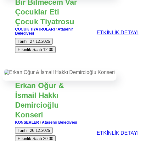
Bir Bilmecem Var
Çocuklar Eti
Çocuk Tiyatrosu
ÇOCUK TİYATROLARI
/
Ataşehir
ETKİNLİK DETAYI
Belediyesi
Tarihi: 27.12.2025
Etkinlik Saati:12:00
Erkan Oğur &
İsmail Hakkı
Demircioğlu
Konseri
KONSERLER
/
Ataşehir Belediyesi
Tarihi: 26.12.2025
ETKİNLİK DETAYI
Etkinlik Saati:20:30