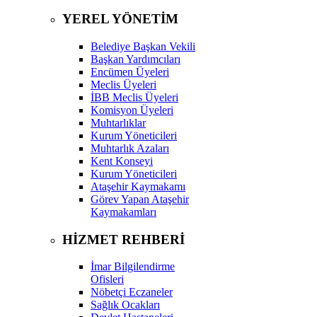
YEREL YÖNETİM
Belediye Başkan Vekili
Başkan Yardımcıları
Encümen Üyeleri
Meclis Üyeleri
İBB Meclis Üyeleri
Komisyon Üyeleri
Muhtarlıklar
Kurum Yöneticileri
Muhtarlık Azaları
Kent Konseyi
Kurum Yöneticileri
Ataşehir Kaymakamı
Görev Yapan Ataşehir
Kaymakamları
HİZMET REHBERİ
İmar Bilgilendirme
Ofisleri
Nöbetçi Eczaneler
Sağlık Ocakları