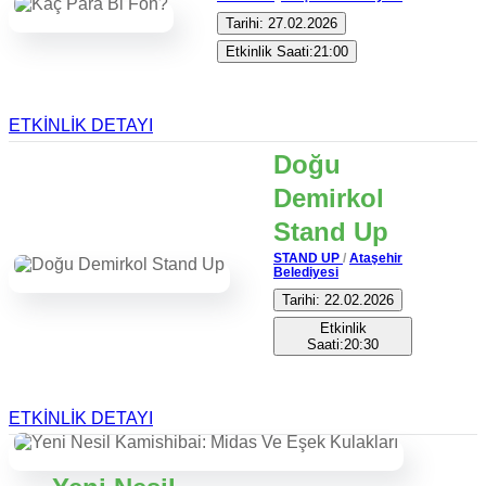
Tarihi: 27.02.2026
Etkinlik Saati:21:00
ETKİNLİK DETAYI
Doğu
Demirkol
Stand Up
STAND UP
/
Ataşehir
Belediyesi
Tarihi: 22.02.2026
Etkinlik
Saati:20:30
ETKİNLİK DETAYI