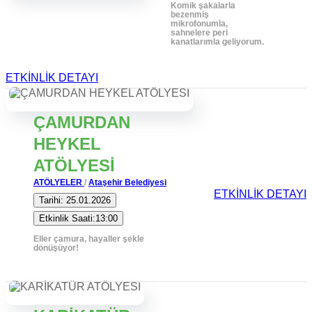
Komik şakalarla
bezenmiş
mikrofonumla,
sahnelere peri
kanatlarımla geliyorum.
ETKİNLİK DETAYI
ÇAMURDAN
HEYKEL
ATÖLYESİ
ATÖLYELER
/
Ataşehir Belediyesi
ETKİNLİK DETAYI
Tarihi: 25.01.2026
Etkinlik Saati:13:00
Eller çamura, hayaller şekle
dönüşüyor!