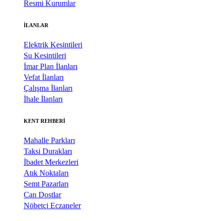
Resmi Kurumlar
İLANLAR
Elektrik Kesintileri
Su Kesintileri
İmar Plan İlanları
Vefat İlanları
Çalışma İlanları
İhale İlanları
KENT REHBERİ
Mahalle Parkları
Taksi Durakları
İbadet Merkezleri
Atık Noktaları
Semt Pazarları
Can Dostlar
Nöbetçi Eczaneler