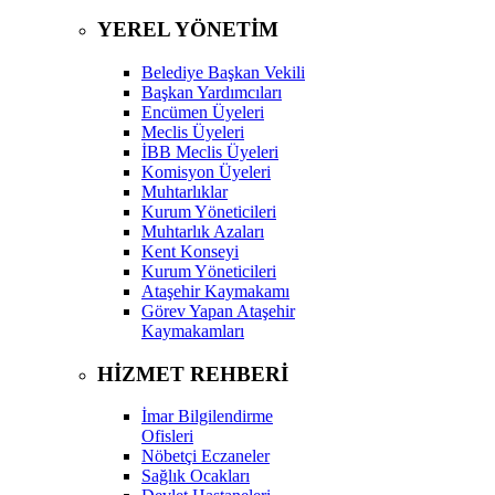
YEREL YÖNETİM
Belediye Başkan Vekili
Başkan Yardımcıları
Encümen Üyeleri
Meclis Üyeleri
İBB Meclis Üyeleri
Komisyon Üyeleri
Muhtarlıklar
Kurum Yöneticileri
Muhtarlık Azaları
Kent Konseyi
Kurum Yöneticileri
Ataşehir Kaymakamı
Görev Yapan Ataşehir
Kaymakamları
HİZMET REHBERİ
İmar Bilgilendirme
Ofisleri
Nöbetçi Eczaneler
Sağlık Ocakları