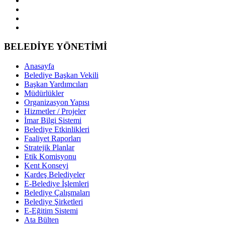
BELEDİYE YÖNETİMİ
Anasayfa
Belediye Başkan Vekili
Başkan Yardımcıları
Müdürlükler
Organizasyon Yapısı
Hizmetler / Projeler
İmar Bilgi Sistemi
Belediye Etkinlikleri
Faaliyet Raporları
Stratejik Planlar
Etik Komisyonu
Kent Konseyi
Kardeş Belediyeler
E-Belediye İşlemleri
Belediye Çalışmaları
Belediye Şirketleri
E-Eğitim Sistemi
Ata Bülten