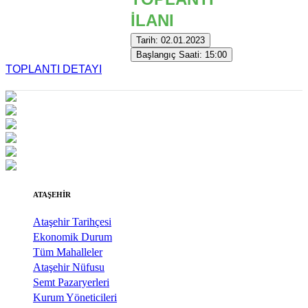
İLANI
Tarih: 02.01.2023
Başlangıç Saati: 15:00
TOPLANTI DETAYI
ATAŞEHİR
Ataşehir Tarihçesi
Ekonomik Durum
Tüm Mahalleler
Ataşehir Nüfusu
Semt Pazaryerleri
Kurum Yöneticileri