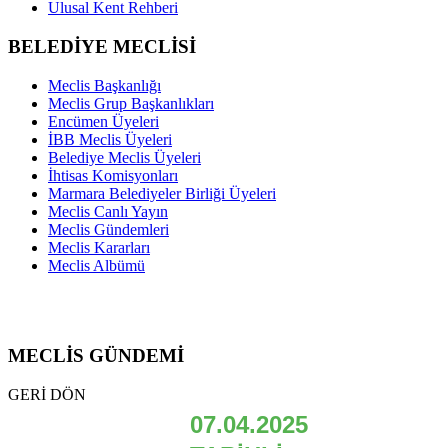
Ulusal Kent Rehberi
BELEDİYE MECLİSİ
Meclis Başkanlığı
Meclis Grup Başkanlıkları
Encümen Üyeleri
İBB Meclis Üyeleri
Belediye Meclis Üyeleri
İhtisas Komisyonları
Marmara Belediyeler Birliği Üyeleri
Meclis Canlı Yayın
Meclis Gündemleri
Meclis Kararları
Meclis Albümü
MECLİS GÜNDEMİ
GERİ DÖN
07.04.2025