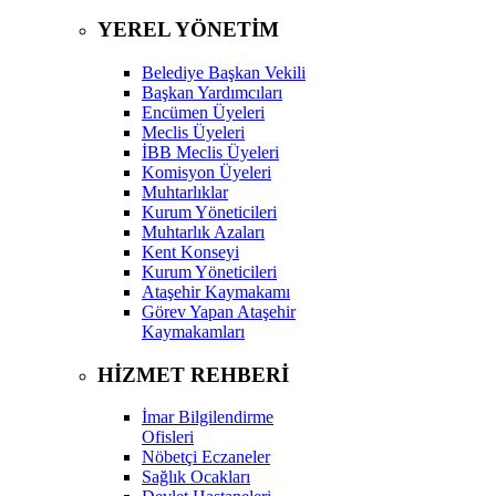
YEREL YÖNETİM
Belediye Başkan Vekili
Başkan Yardımcıları
Encümen Üyeleri
Meclis Üyeleri
İBB Meclis Üyeleri
Komisyon Üyeleri
Muhtarlıklar
Kurum Yöneticileri
Muhtarlık Azaları
Kent Konseyi
Kurum Yöneticileri
Ataşehir Kaymakamı
Görev Yapan Ataşehir
Kaymakamları
HİZMET REHBERİ
İmar Bilgilendirme
Ofisleri
Nöbetçi Eczaneler
Sağlık Ocakları