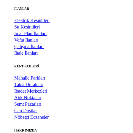
İLANLAR
Elektrik Kesintileri
Su Kesintileri
İmar Plan İlanları
Vefat İlanları
Çalışma İlanları
İhale İlanları
KENT REHBERİ
Mahalle Parkları
Taksi Durakları
İbadet Merkezleri
Atık Noktaları
Semt Pazarları
Can Dostlar
Nöbetçi Eczaneler
HAKKIMIZDA