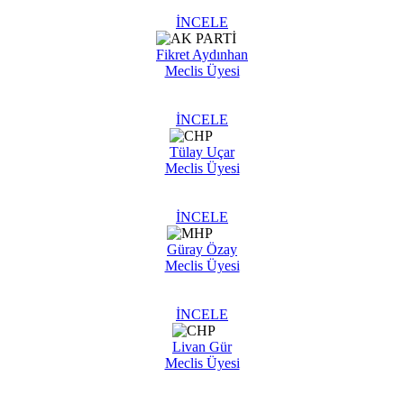
İNCELE
Fikret Aydınhan
Meclis Üyesi
İNCELE
Tülay Uçar
Meclis Üyesi
İNCELE
Güray Özay
Meclis Üyesi
İNCELE
Livan Gür
Meclis Üyesi