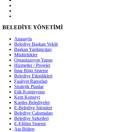
BELEDİYE YÖNETİMİ
Anasayfa
Belediye Başkan Vekili
Başkan Yardımcıları
Müdürlükler
Organizasyon Yapısı
Hizmetler / Projeler
İmar Bilgi Sistemi
Belediye Etkinlikleri
Faaliyet Raporları
Stratejik Planlar
Etik Komisyonu
Kent Konseyi
Kardeş Belediyeler
E-Belediye İşlemleri
Belediye Çalışmaları
Belediye Şirketleri
E-Eğitim Sistemi
Ata Bülten