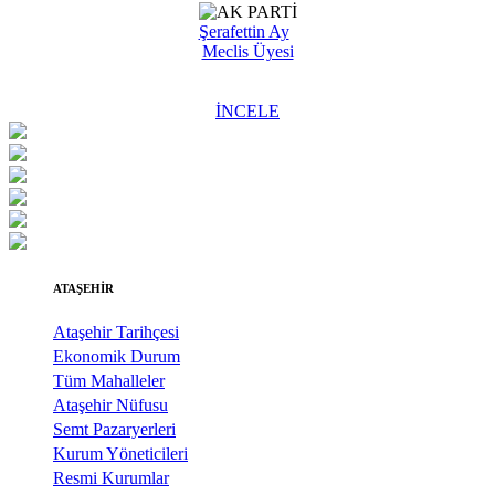
Şerafettin Ay
Meclis Üyesi
İNCELE
ATAŞEHİR
Ataşehir Tarihçesi
Ekonomik Durum
Tüm Mahalleler
Ataşehir Nüfusu
Semt Pazaryerleri
Kurum Yöneticileri
Resmi Kurumlar