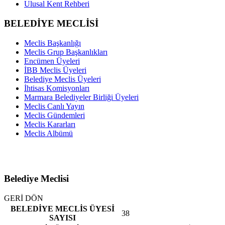
Ulusal Kent Rehberi
BELEDİYE MECLİSİ
Meclis Başkanlığı
Meclis Grup Başkanlıkları
Encümen Üyeleri
İBB Meclis Üyeleri
Belediye Meclis Üyeleri
İhtisas Komisyonları
Marmara Belediyeler Birliği Üyeleri
Meclis Canlı Yayın
Meclis Gündemleri
Meclis Kararları
Meclis Albümü
Belediye Meclisi
GERİ DÖN
BELEDİYE MECLİS ÜYESİ
38
SAYISI