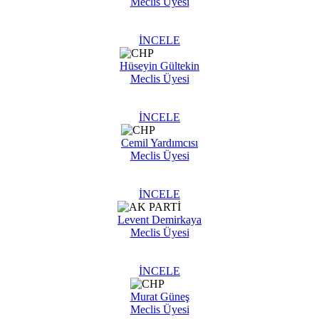
Meclis Üyesi
İNCELE
Hüseyin Gültekin
Meclis Üyesi
İNCELE
Cemil Yardımcısı
Meclis Üyesi
İNCELE
Levent Demirkaya
Meclis Üyesi
İNCELE
Murat Güneş
Meclis Üyesi