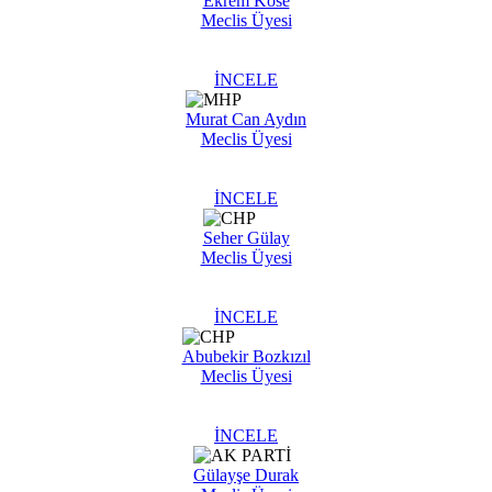
Ekrem Köse
Meclis Üyesi
İNCELE
Murat Can Aydın
Meclis Üyesi
İNCELE
Seher Gülay
Meclis Üyesi
İNCELE
Abubekir Bozkızıl
Meclis Üyesi
İNCELE
Gülayşe Durak