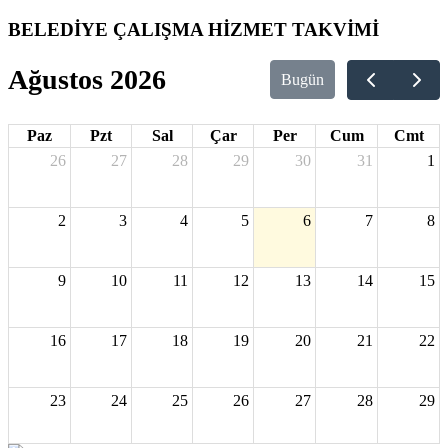
BELEDİYE ÇALIŞMA HİZMET TAKVİMİ
Ağustos 2026
Bugün
Paz
Pzt
Sal
Çar
Per
Cum
Cmt
26
27
28
29
30
31
1
2
3
4
5
6
7
8
9
10
11
12
13
14
15
16
17
18
19
20
21
22
23
24
25
26
27
28
29