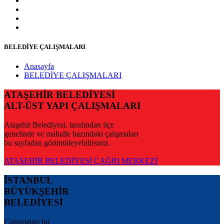
BELEDİYE ÇALIŞMALARI
Anasayfa
BELEDİYE ÇALIŞMALARI
ATAŞEHİR BELEDİYESİ
ALT-ÜST YAPI ÇALIŞMALARI
Ataşehir Belediyesi, tarafından ilçe
genelinde ve mahalle bazındaki çalışmaları
bu sayfadan görüntüleyebilirsiniz.
ATAŞEHİR BELEDİYESİ ÇAĞRI MERKEZİ
İSTANBUL
BÜYÜKŞEHİR
BELEDİYESİ
Çalışmaları bu