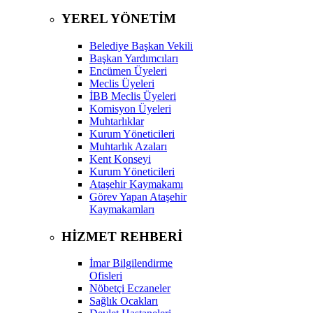
YEREL YÖNETİM
Belediye Başkan Vekili
Başkan Yardımcıları
Encümen Üyeleri
Meclis Üyeleri
İBB Meclis Üyeleri
Komisyon Üyeleri
Muhtarlıklar
Kurum Yöneticileri
Muhtarlık Azaları
Kent Konseyi
Kurum Yöneticileri
Ataşehir Kaymakamı
Görev Yapan Ataşehir
Kaymakamları
HİZMET REHBERİ
İmar Bilgilendirme
Ofisleri
Nöbetçi Eczaneler
Sağlık Ocakları