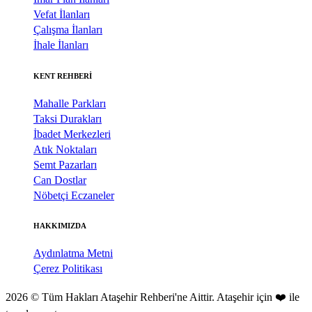
Vefat İlanları
Çalışma İlanları
İhale İlanları
KENT REHBERİ
Mahalle Parkları
Taksi Durakları
İbadet Merkezleri
Atık Noktaları
Semt Pazarları
Can Dostlar
Nöbetçi Eczaneler
HAKKIMIZDA
Aydınlatma Metni
Çerez Politikası
2026 © Tüm Hakları Ataşehir Rehberi'ne Aittir. Ataşehir için ❤️ ile