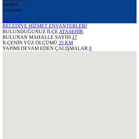
sayfada
yayınlanır.
ALO 153
BELEDİYE HİZMET ENVANTERLERİ
BULUNDUĞUNUZ İLÇE
ATAŞEHİR
BULUNAN MAHALLE SAYISI
17
İLÇENİN YÜZ ÖLÇÜMÜ
25 KM
YAPIMI DEVAM EDEN ÇALIŞMALAR
0