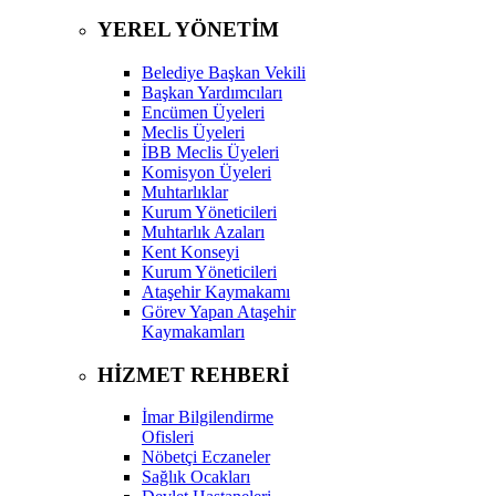
YEREL YÖNETİM
Belediye Başkan Vekili
Başkan Yardımcıları
Encümen Üyeleri
Meclis Üyeleri
İBB Meclis Üyeleri
Komisyon Üyeleri
Muhtarlıklar
Kurum Yöneticileri
Muhtarlık Azaları
Kent Konseyi
Kurum Yöneticileri
Ataşehir Kaymakamı
Görev Yapan Ataşehir
Kaymakamları
HİZMET REHBERİ
İmar Bilgilendirme
Ofisleri
Nöbetçi Eczaneler
Sağlık Ocakları