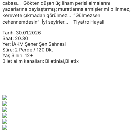
cabası... Gökten düşen üç ilham perisi elmalarını
yazarlarına paylaştırmış; muratlarına ermişler mi bilinmez,
kerevete çıkmadan görülmez... “Gülmezsen
cehennemdesin” İyi seyirler... Tiyatro Hayali
Tarih: 30.01.2026
Saat: 20.30
Yer: İAKM Şener Şen Sahnesi
Süre: 2 Perde / 120 Dk.
Yaş Sınırı: 12+
Bilet alım kanalları: Biletinial,Biletix