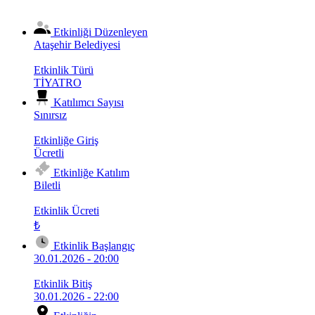
Etkinliği Düzenleyen
Ataşehir Belediyesi
Etkinlik Türü
TİYATRO
Katılımcı Sayısı
Sınırsız
Etkinliğe Giriş
Ücretli
Etkinliğe Katılım
Biletli
Etkinlik Ücreti
₺
Etkinlik Başlangıç
30.01.2026 - 20:00
Etkinlik Bitiş
30.01.2026 - 22:00