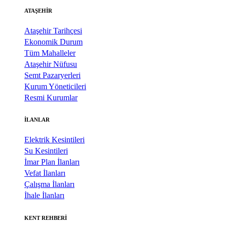
ATAŞEHİR
Ataşehir Tarihçesi
Ekonomik Durum
Tüm Mahalleler
Ataşehir Nüfusu
Semt Pazaryerleri
Kurum Yöneticileri
Resmi Kurumlar
İLANLAR
Elektrik Kesintileri
Su Kesintileri
İmar Plan İlanları
Vefat İlanları
Çalışma İlanları
İhale İlanları
KENT REHBERİ