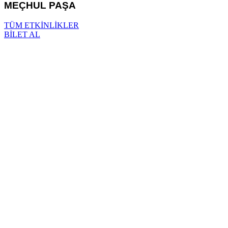
MEÇHUL PAŞA
TÜM ETKİNLİKLER
BİLET AL