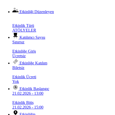
Etkinliği Düzenleyen
Etkinlik Türü
ATÖLYELER
Katılımcı Sayısı
Sınırsız
Etkinliğe Giriş
Ücretsiz
Etkinliğe Katılım
Biletsiz
Etkinlik Ücreti
Yok
Etkinlik Başlangıç
21.02.2026 - 13:00
Etkinlik Bitiş
21.02.2026 - 15:00
Etkinliğin