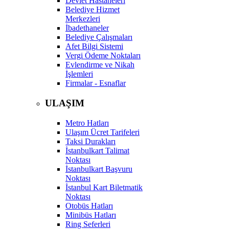
Devlet Hastaneleri
Belediye Hizmet
Merkezleri
İbadethaneler
Belediye Çalışmaları
Afet Bilgi Sistemi
Vergi Ödeme Noktaları
Evlendirme ve Nikah
İşlemleri
Firmalar - Esnaflar
ULAŞIM
Metro Hatları
Ulaşım Ücret Tarifeleri
Taksi Durakları
İstanbulkart Talimat
Noktası
İstanbulkart Başvuru
Noktası
İstanbul Kart Biletmatik
Noktası
Otobüs Hatları
Minibüs Hatları
Ring Seferleri