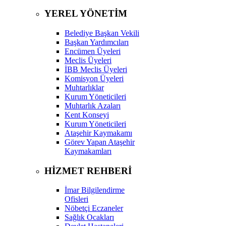
YEREL YÖNETİM
Belediye Başkan Vekili
Başkan Yardımcıları
Encümen Üyeleri
Meclis Üyeleri
İBB Meclis Üyeleri
Komisyon Üyeleri
Muhtarlıklar
Kurum Yöneticileri
Muhtarlık Azaları
Kent Konseyi
Kurum Yöneticileri
Ataşehir Kaymakamı
Görev Yapan Ataşehir
Kaymakamları
HİZMET REHBERİ
İmar Bilgilendirme
Ofisleri
Nöbetçi Eczaneler
Sağlık Ocakları