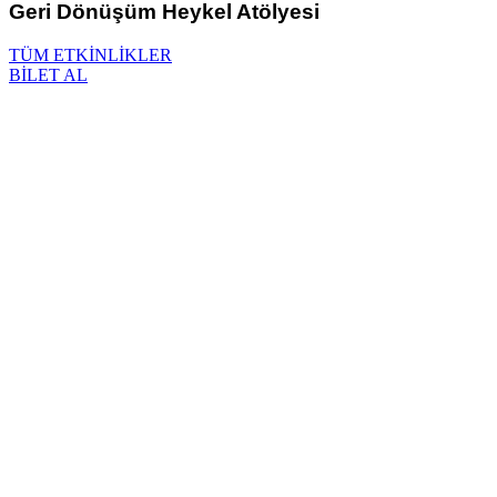
Geri Dönüşüm Heykel Atölyesi
TÜM ETKİNLİKLER
BİLET AL