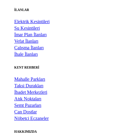
İLANLAR
Elektrik Kesintileri
Su Kesintileri
İmar Plan İlanları
Vefat İlanları
Çalışma İlanları
İhale İlanları
KENT REHBERİ
Mahalle Parkları
Taksi Durakları
İbadet Merkezleri
Atık Noktaları
Semt Pazarları
Can Dostlar
Nöbetçi Eczaneler
HAKKIMIZDA