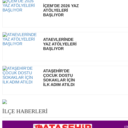
İÇEM’DE 2026 YAZ
ATÖLYELERİ
BAŞLIYOR
ATAEVLERİNDE
YAZ ATÖLYELERİ
BAŞLIYOR
ATAŞEHİR’DE
ÇOCUK DOSTU
SOKAKLAR İÇİN
İLK ADIM ATILDI
İLÇE HABERLERİ