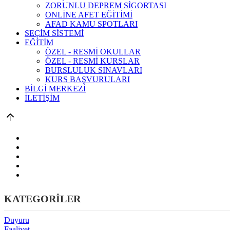
ZORUNLU DEPREM SİGORTASI
ONLİNE AFET EĞİTİMİ
AFAD KAMU SPOTLARI
SEÇİM SİSTEMİ
EĞİTİM
ÖZEL - RESMİ OKULLAR
ÖZEL - RESMİ KURSLAR
BURSLULUK SINAVLARI
KURS BAŞVURULARI
BİLGİ MERKEZİ
İLETİŞİM
KATEGORİLER
Duyuru
Faaliyet