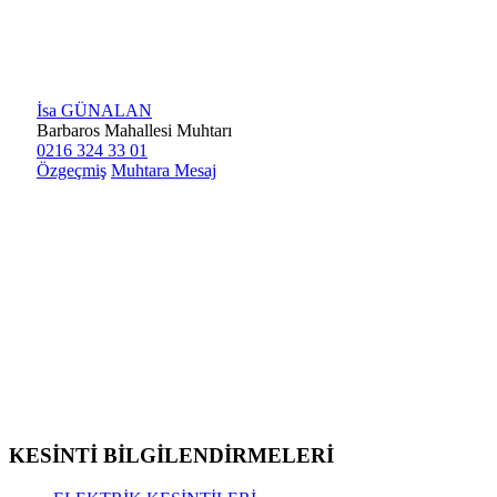
İsa GÜNALAN
Barbaros Mahallesi Muhtarı
0216 324 33 01
Özgeçmiş
Muhtara Mesaj
KESİNTİ BİLGİLENDİRMELERİ