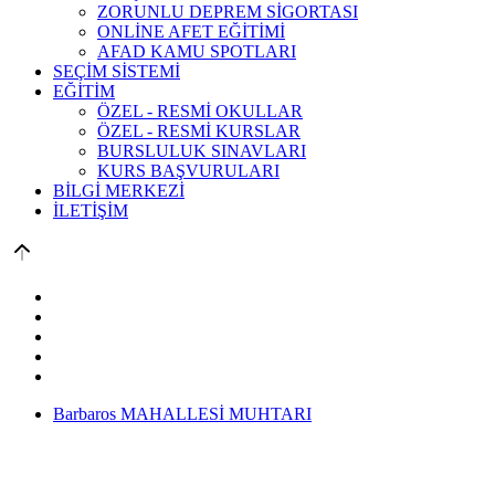
ZORUNLU DEPREM SİGORTASI
ONLİNE AFET EĞİTİMİ
AFAD KAMU SPOTLARI
SEÇİM SİSTEMİ
EĞİTİM
ÖZEL - RESMİ OKULLAR
ÖZEL - RESMİ KURSLAR
BURSLULUK SINAVLARI
KURS BAŞVURULARI
BİLGİ MERKEZİ
İLETİŞİM
Barbaros MAHALLESİ MUHTARI