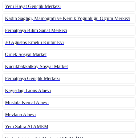
Yeni Hayat Gençlik Merkezi
Kadın Sağlığı, Mamografi ve Kemik Yoğunluğu Ölçüm Merkezi
Ferhatpaşa Bilim Sanat Merkezi
30 Ağustos Emekli Kültür Evi
Örnek Sosyal Market
Küçükbakkalköy Sosyal Market
Ferhatpaşa Gençlik Merkezi
Kayışdağı Lions Ataevi
Mustafa Kemal Ataevi
Mevlana Ataevi
Yeni Sahra ATAMEM