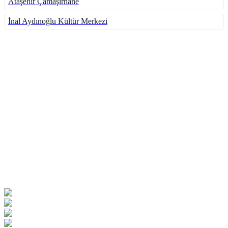
Ataşehir Çamaşırhane
İnal Aydınoğlu Kültür Merkezi