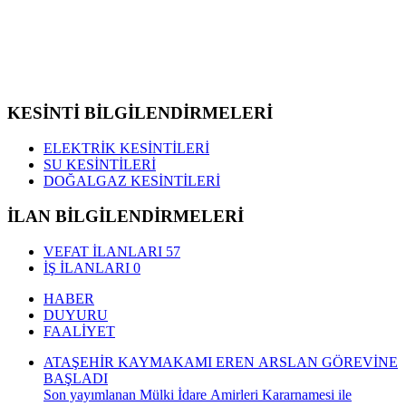
KESİNTİ BİLGİLENDİRMELERİ
ELEKTRİK KESİNTİLERİ
SU KESİNTİLERİ
DOĞALGAZ KESİNTİLERİ
İLAN BİLGİLENDİRMELERİ
VEFAT İLANLARI
57
İŞ İLANLARI
0
HABER
DUYURU
FAALİYET
ATAŞEHİR KAYMAKAMI EREN ARSLAN GÖREVİNE
BAŞLADI
Son yayımlanan Mülki İdare Amirleri Kararnamesi ile