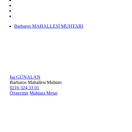
Barbaros MAHALLESİ MUHTARI
İsa GÜNALAN
Barbaros Mahallesi Muhtarı
0216 324 33 01
Özgeçmiş
Muhtara Mesaj