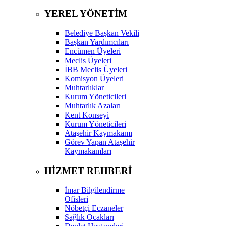
YEREL YÖNETİM
Belediye Başkan Vekili
Başkan Yardımcıları
Encümen Üyeleri
Meclis Üyeleri
İBB Meclis Üyeleri
Komisyon Üyeleri
Muhtarlıklar
Kurum Yöneticileri
Muhtarlık Azaları
Kent Konseyi
Kurum Yöneticileri
Ataşehir Kaymakamı
Görev Yapan Ataşehir
Kaymakamları
HİZMET REHBERİ
İmar Bilgilendirme
Ofisleri
Nöbetçi Eczaneler
Sağlık Ocakları