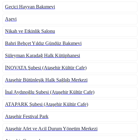
Geçici Hayvan Bakımevi
Aşevi
Nikah ve Etkinlik Salonu
Bahri Behçet Yıldız Gündüz Bakımevi
Süleyman Karadağ Halk Kütüphanesi
İNOVATA Şubesi (Ataşehir Kültür Cafe)
Ataşehir Bütünleşik Halk Sağlığı Merkezi
İnal Aydınoğlu Şubesi (Ataşehir Kültür Cafe)
ATAPARK Şubesi (Ataşehir Kültür Cafe)
Ataşehir Festival Park
Ataşehir Afet ve Acil Durum Yönetim Merkezi