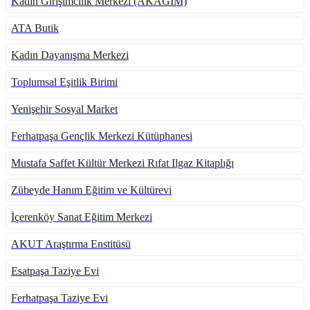
Kadın Girişimcilik Merkezi (AKAGİM)
ATA Butik
Kadın Dayanışma Merkezi
Toplumsal Eşitlik Birimi
Yenişehir Sosyal Market
Ferhatpaşa Gençlik Merkezi Kütüphanesi
Mustafa Saffet Kültür Merkezi Rıfat Ilgaz Kitaplığı
Zübeyde Hanım Eğitim ve Kültürevi
İçerenköy Sanat Eğitim Merkezi
AKUT Araştırma Enstitüsü
Esatpaşa Taziye Evi
Ferhatpaşa Taziye Evi