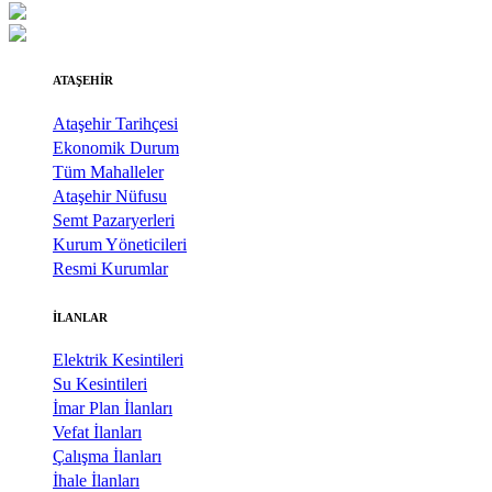
ATAŞEHİR
Ataşehir Tarihçesi
Ekonomik Durum
Tüm Mahalleler
Ataşehir Nüfusu
Semt Pazaryerleri
Kurum Yöneticileri
Resmi Kurumlar
İLANLAR
Elektrik Kesintileri
Su Kesintileri
İmar Plan İlanları
Vefat İlanları
Çalışma İlanları
İhale İlanları